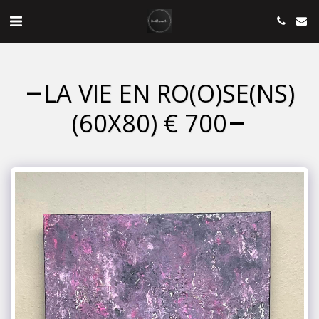
LA VIE EN RO(O)SE(NS)
(60X80) € 700