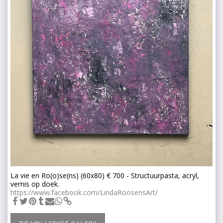
La vie en Ro(o)se(ns) (60x80) € 700 - Structuurpasta, acryl,
vernis op doek.
https://www.facebook.com/LindaRoosensArt/