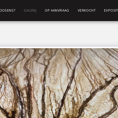
 ROOSENS?
GALERIJ
OP AANVRAAG
VERKOCHT
EXPOSIT