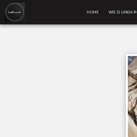
HOME
WIE IS LINDA