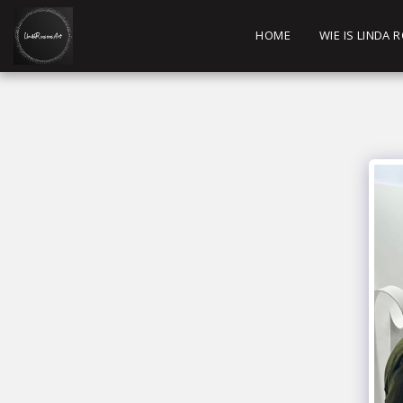
HOME
WIE IS LINDA